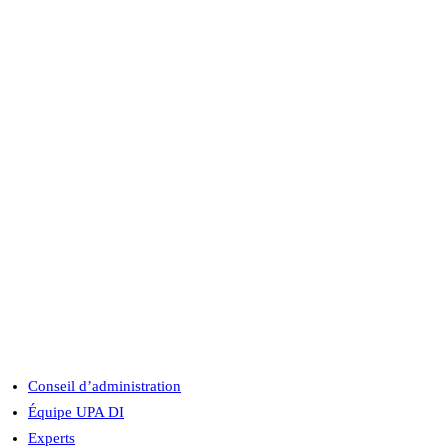
Conseil d’administration
Équipe UPA DI
Experts