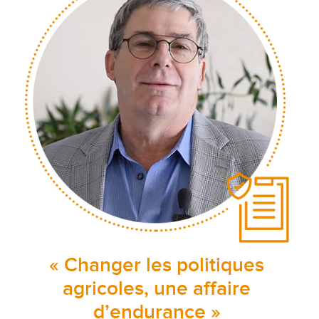
« Changer les politiques
agricoles, une affaire
d’endurance »