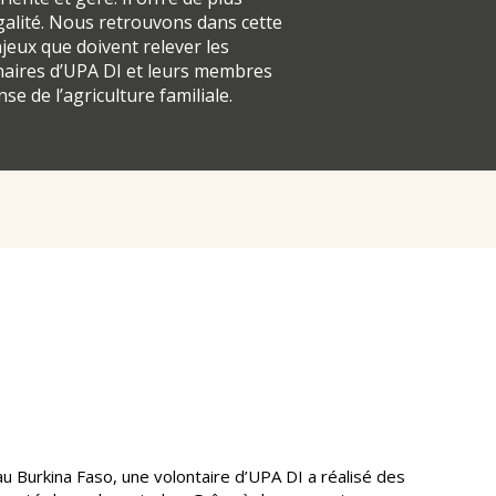
alité. Nous retrouvons dans cette
njeux que doivent relever les
naires d’UPA DI et leurs membres
se de l’agriculture familiale.
au Burkina Faso, une volontaire d’UPA DI a réalisé des